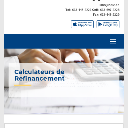
kim@ndlc.ca
Tel:
613-443-2221
Cell:
613-697-2228
Fax:
613-443-2229
Calculateurs de
Refinancement