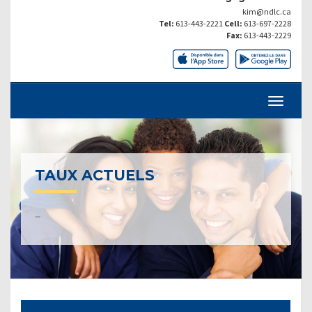
kim@ndlc.ca
Tel:
613-443-2221
Cell:
613-697-2228
Fax:
613-443-2229
TAUX ACTUELS
–