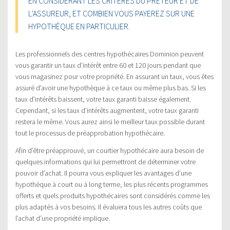
EN CONSIDÉRANT LES CRITÈRES DU PRÊTEUR ET DE
L’ASSUREUR, ET COMBIEN VOUS PAYEREZ SUR UNE
HYPOTHÈQUE EN PARTICULIER.
Les professionnels des centres hypothécaires Dominion peuvent
vous garantir un taux d’intérêt entre 60 et 120 jours pendant que
vous magasinez pour votre propriété. En assurant un taux, vous êtes
assuré d’avoir une hypothèque à ce taux ou même plus bas. Si les
taux d’intérêts baissent, votre taux garanti baisse également.
Cependant, si les taux d’intérêts augmentent, votre taux garanti
restera le même. Vous aurez ainsi le meilleur taux possible durant
tout le processus de préapprobation hypothécaire.
Afin d’être préapprouvé, un courtier hypothécaire aura besoin de
quelques informations qui lui permettront de déterminer votre
pouvoir d’achat. Il pourra vous expliquer les avantages d’une
hypothèque à court ou à long terme, les plus récents programmes
offerts et quels produits hypothécaires sont considérés comme les
plus adaptés à vos besoins. Il évaluera tous les autres coûts que
l’achat d’une propriété implique.