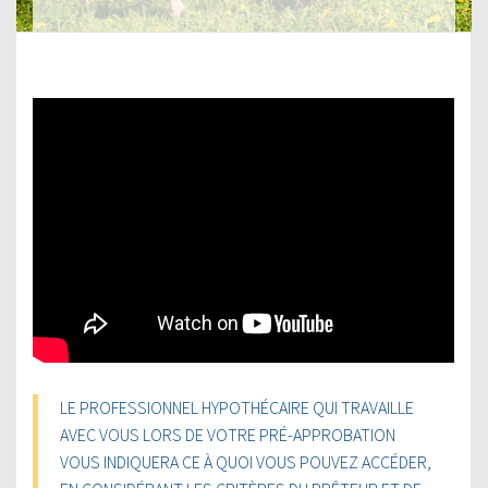
LE PROFESSIONNEL HYPOTHÉCAIRE QUI TRAVAILLE
AVEC VOUS LORS DE VOTRE PRÉ-APPROBATION
VOUS INDIQUERA CE À QUOI VOUS POUVEZ ACCÉDER,