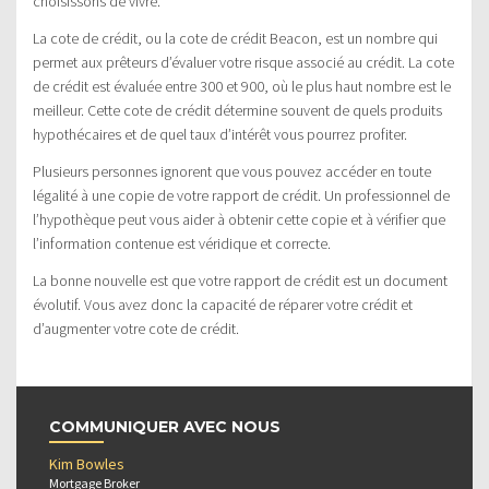
choisissons de vivre.
La cote de crédit, ou la cote de crédit Beacon, est un nombre qui
permet aux prêteurs d’évaluer votre risque associé au crédit. La cote
de crédit est évaluée entre 300 et 900, où le plus haut nombre est le
meilleur. Cette cote de crédit détermine souvent de quels produits
hypothécaires et de quel taux d’intérêt vous pourrez profiter.
Plusieurs personnes ignorent que vous pouvez accéder en toute
légalité à une copie de votre rapport de crédit. Un professionnel de
l’hypothèque peut vous aider à obtenir cette copie et à vérifier que
l’information contenue est véridique et correcte.
La bonne nouvelle est que votre rapport de crédit est un document
évolutif. Vous avez donc la capacité de réparer votre crédit et
d’augmenter votre cote de crédit.
COMMUNIQUER AVEC NOUS
Kim Bowles
Mortgage Broker