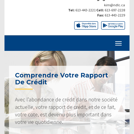
kim@ndlc.ca
Tel:
613-443-2221
Cell:
613-697-2228
Fax:
613-443-2229
Comprendre Votre Rapport
De Crédit
Avec l’abondance de crédit dans notre société
actuelle, votre rapport de crédit, et de ce fait,
votre cote, est devenu plus important dans
votre vie quotidienne.