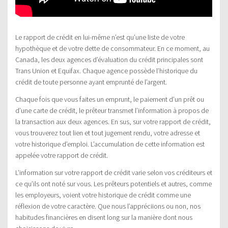
Le rapport de crédit en lui-même n’est qu’une liste de votre
hypothèque et de votre dette de consommateur. En ce moment, au
Canada, les deux agences d’évaluation du crédit principales sont
Trans Union et Equifax. Chaque agence possède l’historique du
crédit de toute personne ayant emprunté de l’argent.
Chaque fois que vous faites un emprunt, le paiement d’un prêt ou
d’une carte de crédit, le prêteur transmet l’information à propos de
la transaction aux deux agences. En sus, sur votre rapport de crédit,
vous trouverez tout lien et tout jugement rendu, votre adresse et
votre historique d’emploi. L’accumulation de cette information est
appelée votre rapport de crédit.
L’information sur votre rapport de crédit varie selon vos créditeurs et
ce qu’ils ont noté sur vous. Les prêteurs potentiels et autres, comme
les employeurs, voient votre historique de crédit comme une
réflexion de votre caractère. Que nous l’appréciions ou non, nos
habitudes financières en disent long sur la manière dont nous