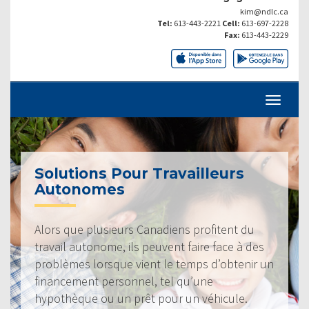
kim@ndlc.ca
Tel:
613-443-2221
Cell:
613-697-2228
Fax:
613-443-2229
Solutions Pour Travailleurs
Autonomes
Alors que plusieurs Canadiens profitent du
travail autonome, ils peuvent faire face à des
problèmes lorsque vient le temps d’obtenir un
financement personnel, tel qu’une
hypothèque ou un prêt pour un véhicule.