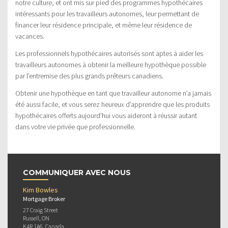
notre culture, et ont mis sur pied des programmes hypothécaires
intéressants pour les travailleurs autonomes, leur permettant de
financer leur résidence principale, et même leur résidence de
vacances.
Les professionnels hypothécaires autorisés sont aptes à aider les
travailleurs autonomes à obtenir la meilleure hypothèque possible
par l’entremise des plus grands prêteurs canadiens.
Obtenir une hypothèque en tant que travailleur autonome n’a jamais
été aussi facile, et vous serez heureux d’apprendre que les produits
hypothécaires offerts aujourd’hui vous aideront à réussir autant
dans votre vie privée que professionnelle.
COMMUNIQUER AVEC NOUS
Kim Bowles
Mortgage Broker
27 Craig Street
Russell, ON
K4R 1A6, Canada