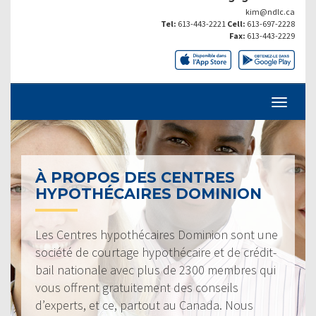
kim@ndlc.ca
Tel:
613-443-2221
Cell:
613-697-2228
Fax:
613-443-2229
À PROPOS DES CENTRES
HYPOTHÉCAIRES DOMINION
Les Centres hypothécaires Dominion sont une
société de courtage hypothécaire et de crédit-
bail nationale avec plus de 2300 membres qui
vous offrent gratuitement des conseils
d’experts, et ce, partout au Canada. Nous