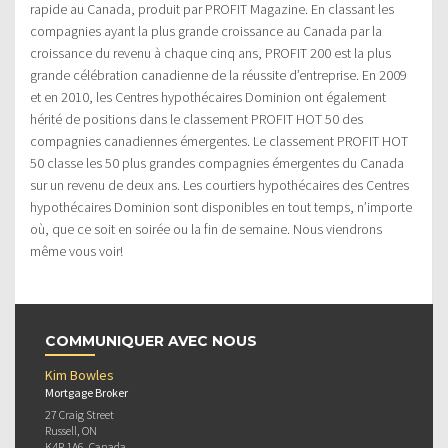
rapide au Canada, produit par PROFIT Magazine. En classant les
compagnies ayant la plus grande croissance au Canada par la
croissance du revenu à chaque cinq ans, PROFIT 200 est la plus
grande célébration canadienne de la réussite d’entreprise. En 2009
et en 2010, les Centres hypothécaires Dominion ont également
hérité de positions dans le classement PROFIT HOT 50 des
compagnies canadiennes émergentes. Le classement PROFIT HOT
50 classe les 50 plus grandes compagnies émergentes du Canada
sur un revenu de deux ans. Les courtiers hypothécaires des Centres
hypothécaires Dominion sont disponibles en tout temps, n’importe
où, que ce soit en soirée ou la fin de semaine. Nous viendrons
même vous voir!
COMMUNIQUER AVEC NOUS
Kim Bowles
Mortgage Broker
27 Craig Street
Russell, ON
K4R 1A6, Canada