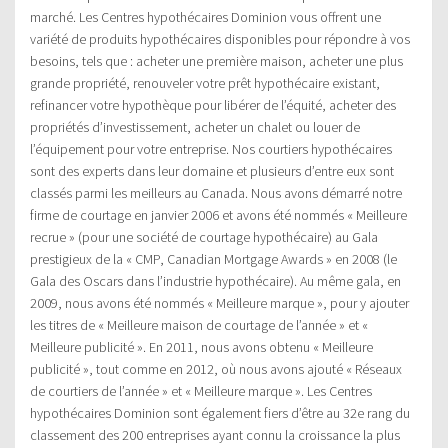
marché. Les Centres hypothécaires Dominion vous offrent une
variété de produits hypothécaires disponibles pour répondre à vos
besoins, tels que : acheter une première maison, acheter une plus
grande propriété, renouveler votre prêt hypothécaire existant,
refinancer votre hypothèque pour libérer de l’équité, acheter des
propriétés d’investissement, acheter un chalet ou louer de
l’équipement pour votre entreprise. Nos courtiers hypothécaires
sont des experts dans leur domaine et plusieurs d’entre eux sont
classés parmi les meilleurs au Canada. Nous avons démarré notre
firme de courtage en janvier 2006 et avons été nommés « Meilleure
recrue » (pour une société de courtage hypothécaire) au Gala
prestigieux de la « CMP, Canadian Mortgage Awards » en 2008 (le
Gala des Oscars dans l’industrie hypothécaire). Au même gala, en
2009, nous avons été nommés « Meilleure marque », pour y ajouter
les titres de « Meilleure maison de courtage de l’année » et «
Meilleure publicité ». En 2011, nous avons obtenu « Meilleure
publicité », tout comme en 2012, où nous avons ajouté « Réseaux
de courtiers de l’année » et « Meilleure marque ». Les Centres
hypothécaires Dominion sont également fiers d’être au 32e rang du
classement des 200 entreprises ayant connu la croissance la plus