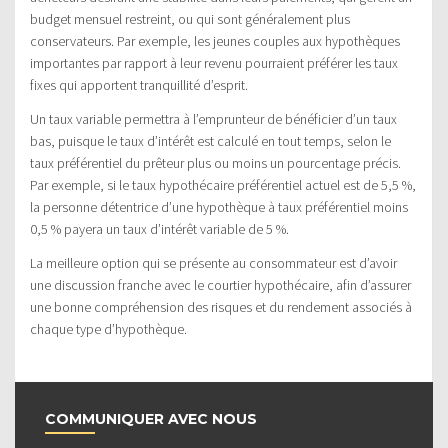
budget mensuel restreint, ou qui sont généralement plus
conservateurs. Par exemple, les jeunes couples aux hypothèques
importantes par rapport à leur revenu pourraient préférer les taux
fixes qui apportent tranquillité d’esprit.
Un taux variable permettra à l’emprunteur de bénéficier d’un taux
bas, puisque le taux d’intérêt est calculé en tout temps, selon le
taux préférentiel du prêteur plus ou moins un pourcentage précis.
Par exemple, si le taux hypothécaire préférentiel actuel est de 5,5 %,
la personne détentrice d’une hypothèque à taux préférentiel moins
0,5 % payera un taux d’intérêt variable de 5 %.
La meilleure option qui se présente au consommateur est d’avoir
une discussion franche avec le courtier hypothécaire, afin d’assurer
une bonne compréhension des risques et du rendement associés à
chaque type d’hypothèque.
COMMUNIQUER AVEC NOUS