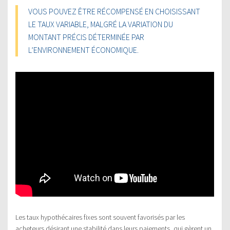
VOUS POUVEZ ÊTRE RÉCOMPENSÉ EN CHOISISSANT
LE TAUX VARIABLE, MALGRÉ LA VARIATION DU
MONTANT PRÉCIS DÉTERMINÉE PAR
L’ENVIRONNEMENT ÉCONOMIQUE.
Les taux hypothécaires fixes sont souvent favorisés par les
acheteurs désirant une stabilité dans leurs paiements, qui gèrent un